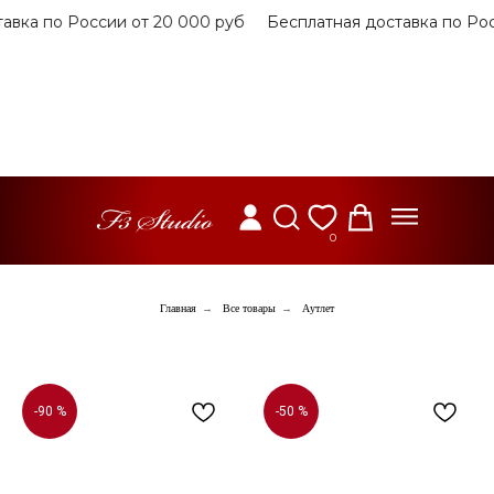
а по России от 20 000 руб
Бесплатная доставка по России
0
Главная
→
Все товары
→
Аутлет
-90 %
-50 %