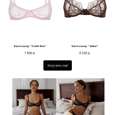
Бюстгальтер "Scarlet Rose"
Бюстгальтер "Amber"
7 800
р.
8 150
р.
Загрузить ещё