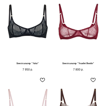
Бюстгальтер "Aria"
Бюстгальтер "Scarlet Bordo"
7 950
р.
7 800
р.