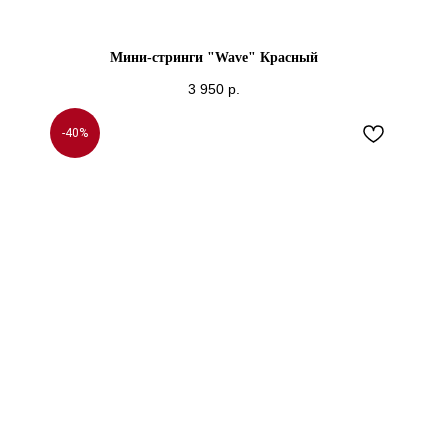
Мини-стринги "Wave" Красный
3 950
р.
-40%