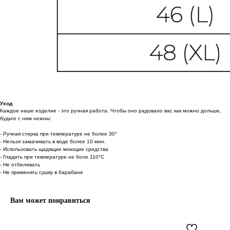
Уход
Каждое наше изделие - это ручная работа. Чтобы оно радовало вас как можно дольше,
будьте с ним нежны:
- Ручная стирка при температуре не более 30°
- Нельзя замачивать в воде более 10 мин.
- Использовать щадящие моющие средства
- Гладить при температуре не боле 110°С
- Не отбеливать
- Не применять сушку в барабане
Вам может понравиться