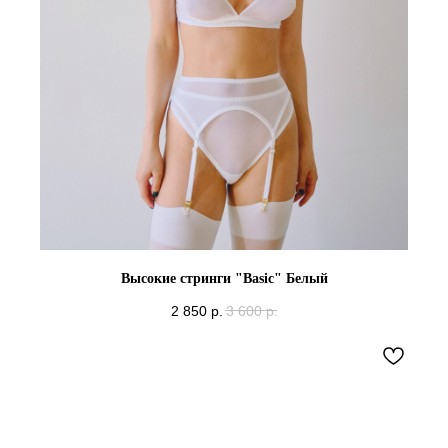
Высокие стринги "Basic" Белый
2 850
р.
3 600
р.