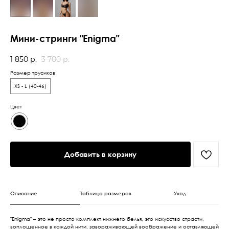
Мини-стринги "Enigma"
1 850
р.
3 700
р.
Размер трусиков
XS - L (40-46)
Цвет
Добавить в корзину
Описание
Таблица размеров
Уход
"Enigma" – это не просто комплект нижнего белья, это искусство страсти,
воплощенное в каждой нити, завораживающей воображение и оставляющей