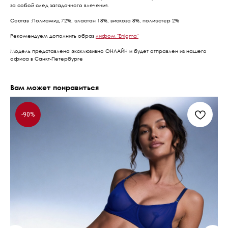
за собой след загадочного влечения.
Состав :Полиамид 72%, эластан 18%, вискоза 8%, полиэстер 2%
Рекомендуем дополнить образ
лифом "Enigma"
Модель представлена эксклюзивно ОНЛАЙН и будет отправлен из нашего
офиса в Санкт-Петербурге
Вам может понравиться
-90%