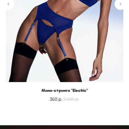
Мини-стринги "Electric"
360
р.
3 600
р.