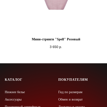
Мини-стринги "Spell" Розовый
3 650
р.
КАТАЛОГ
ПОКУПАТЕЛЯМ
Нижнее белье
Гид по размерам
Аксессуары
Обмен и возврат
Подарочный сертификат
Доставка и оплата