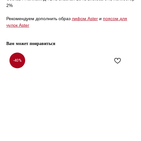
2%
Рекомендуем дополнить образ
лифом Aster
и
поясом для
чулок Aster
Вам может понравиться
-40%