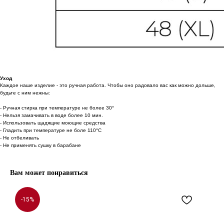
Уход
Каждое наше изделие - это ручная работа. Чтобы оно радовало вас как можно дольше,
будьте с ним нежны:
- Ручная стирка при температуре не более 30°
- Нельзя замачивать в воде более 10 мин.
- Использовать щадящие моющие средства
- Гладить при температуре не боле 110°С
- Не отбеливать
- Не применять сушку в барабане
Вам может понравиться
-15%