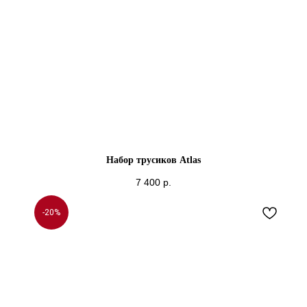
Набор трусиков Atlas
7 400
р.
-20%