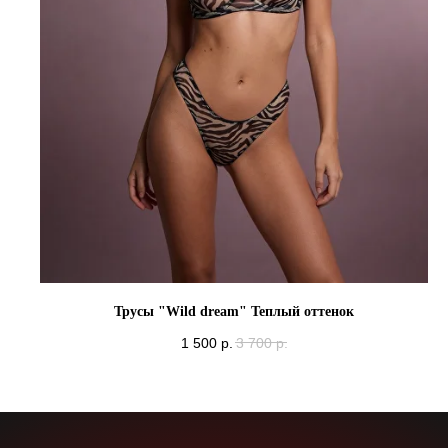
Трусы "Wild dream" Теплый оттенок
1 500
р.
3 700
р.