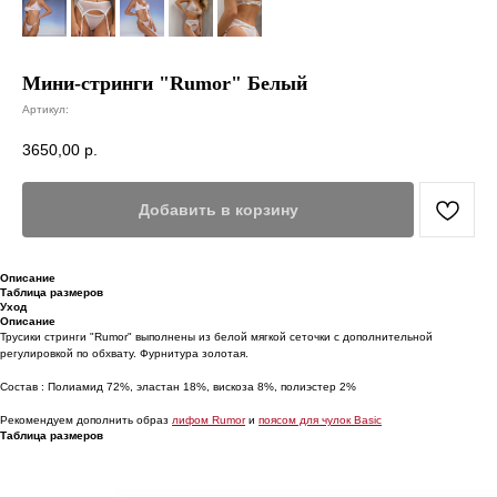
Мини-стринги "Rumor" Белый
Артикул:
3650,00
р.
Добавить в корзину
Описание
Таблица размеров
Уход
Описание
Трусики стринги "Rumor" выполнены из белой мягкой сеточки с дополнительной
регулировкой по обхвату. Фурнитура золотая.
Состав : Полиамид 72%, эластан 18%, вискоза 8%, полиэстер 2%
Рекомендуем дополнить образ
лифом Rumor
и
поясом для чулок Basic
Таблица размеров