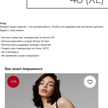
Уход
Каждое наше изделие - это ручная работа. Чтобы оно радовало вас как можно дольше,
будьте с ним нежны:
- Ручная стирка при температуре не более 30°
- Нельзя замачивать в воде более 10 мин.
- Использовать щадящие моющие средства
- Гладить при температуре не боле 110°С
- Не отбеливать
- Не применять сушку в барабане
Вам может понравиться
-15%