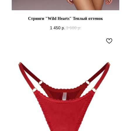
Стринги "Wild Hearts" Теплый оттенок
1 450
р.
3 600
р.