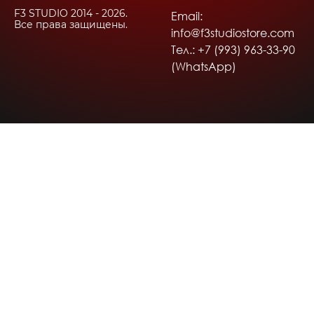
F3 STUDIO 2014 - 2026.
Email:
Все права защищены.
info@f3studiostore.com
Тел.: +7 (993) 963-33-90
(WhatsApp)