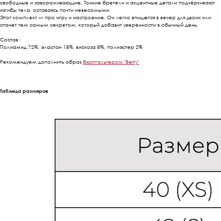
свободные и завораживающие. Тонкие бретели и акцентные детали подчёркивают
изгибы тела, оставаясь почти невесомыми.
Этот комплект — про игру и настроение. Он легко впишется в вечер для двоих или
станет тем самым секретом, который добавит уверенности в обычный день.
Состав :
Полиамид 72%, эластан 18%, вискоза 8%, полиэстер 2%
Рекомендуем дополнить образ
бюстгальтером "Berry"
Таблица размеров