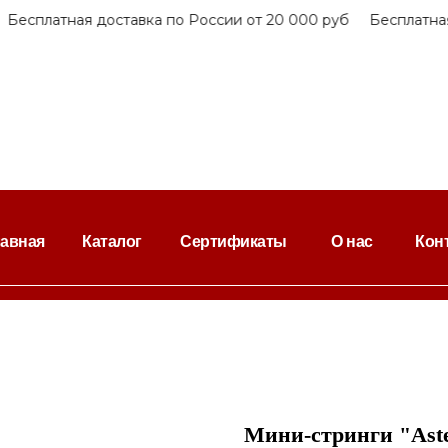
есплатная доставка по России от 20 000 руб
Бесплатная д
лавная
Каталог
Сертификаты
О нас
Кон
Мини-стринги "Ast