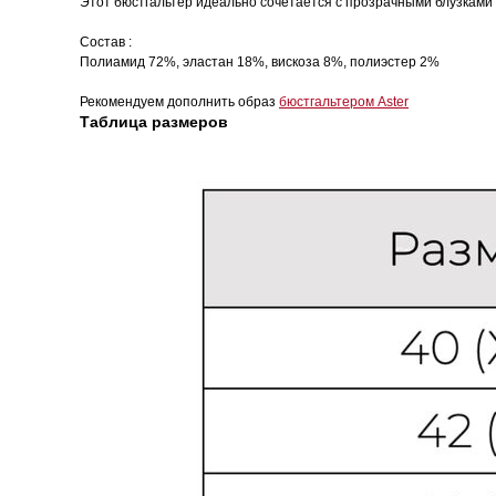
Этот бюстгальтер идеально сочетается с прозрачными блузками 
Состав :
Полиамид 72%, эластан 18%, вискоза 8%, полиэстер 2%
Рекомендуем дополнить образ
бюстгальтером Aster
Таблица размеров