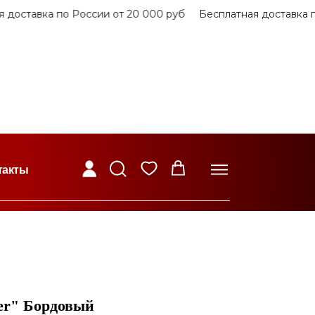
оставка по России от 20 000 руб
Бесплатная доставка по
такты
er" Бордовый