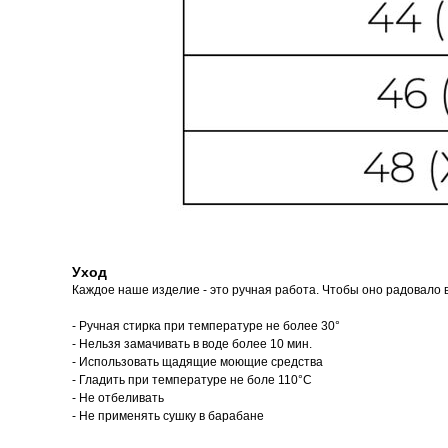
Уход
Каждое наше изделие - это ручная работа. Чтобы оно радовало в
- Ручная стирка при температуре не более 30°
- Нельзя замачивать в воде более 10 мин.
- Использовать щадящие моющие средства
- Гладить при температуре не боле 110°С
- Не отбеливать
- Не применять сушку в барабане