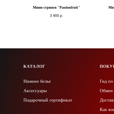
Мини-стринги "Passionfruit"
Мин
3 900
р.
КАТАЛОГ
ПОКУ
Нижнее белье
Гид по
Аксессуары
Обмен 
Подарочный сертификат
Достав
Как во