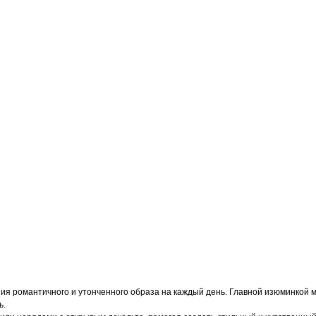
ания романтичного и утонченного образа на каждый день. Главной изюминкой 
ь.