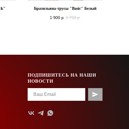
ck"
Бразильяна-трусы "Basic" Белый
1 900
р.
3 750
р.
ПОДПИШИТЕСЬ НА НАШИ
НОВОСТИ