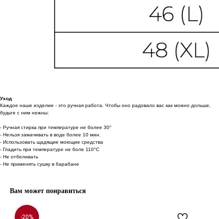
Уход
Каждое наше изделие - это ручная работа. Чтобы оно радовало вас как можно дольше,
будьте с ним нежны:
- Ручная стирка при температуре не более 30°
- Нельзя замачивать в воде более 10 мин.
- Использовать щадящие моющие средства
- Гладить при температуре не боле 110°С
- Не отбеливать
- Не применять сушку в барабане
Вам может понравиться
-20%