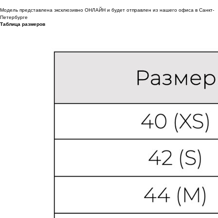
Модель представлена эксклюзивно ОНЛАЙН и будет отправлен из нашего офиса в Санкт-
Петербурге
Таблица размеров