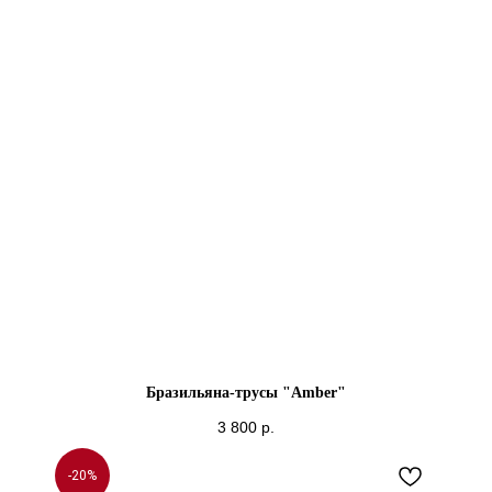
Бразильяна-трусы "Amber"
3 800
р.
-20%