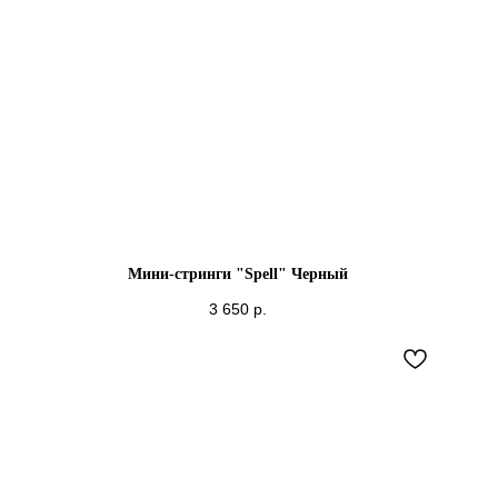
Мини-стринги "Spell" Черный
3 650
р.