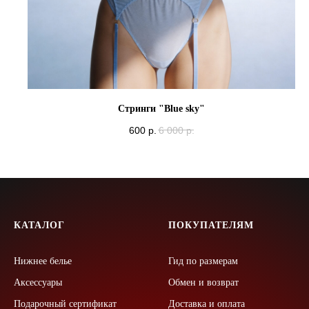
Стринги "Blue sky"
600
р.
6 000
р.
КАТАЛОГ
ПОКУПАТЕЛЯМ
Нижнее белье
Гид по размерам
Аксессуары
Обмен и возврат
Подарочный сертификат
Доставка и оплата