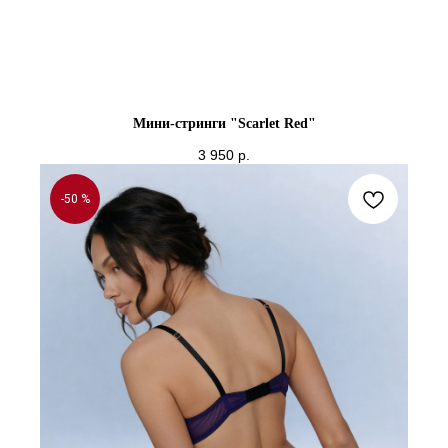
Мини-стринги "Scarlet Red"
3 950
р.
-50 %