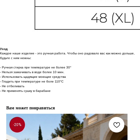
Уход
Каждое наше изделие - это ручная работа. Чтобы оно радовало вас как можно дольше,
будьте с ним нежны:
- Ручная стирка при температуре не более 30°
- Нельзя замачивать в воде более 10 мин.
- Использовать щадящие моющие средства
- Гладить при температуре не боле 110°С
- Не отбеливать
- Не применять сушку в барабане
Вам может понравиться
-20%