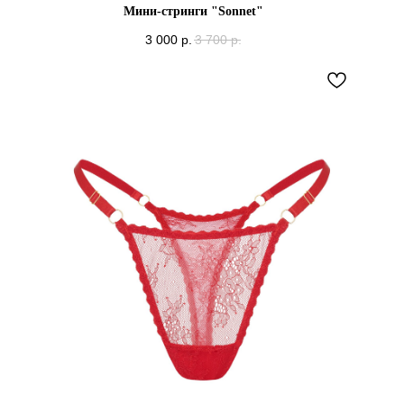
Мини-стринги "Sonnet"
3 000
р.
3 700
р.