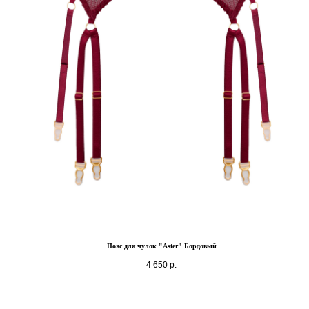
Пояс для чулок "Aster" Бордовый
4 650
р.