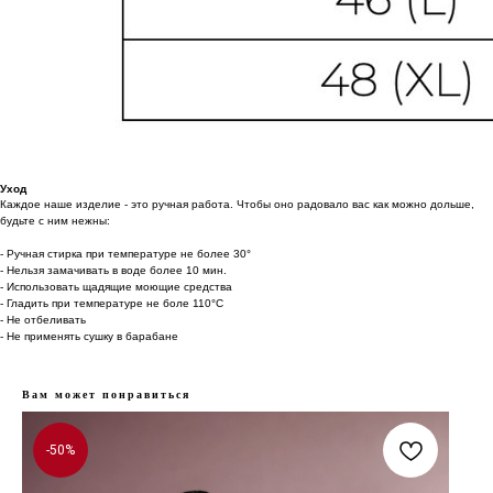
Уход
Каждое наше изделие - это ручная работа. Чтобы оно радовало вас как можно дольше,
будьте с ним нежны:
- Ручная стирка при температуре не более 30°
- Нельзя замачивать в воде более 10 мин.
- Использовать щадящие моющие средства
- Гладить при температуре не боле 110°С
- Не отбеливать
- Не применять сушку в барабане
Вам может понравиться
-50%