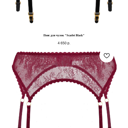
Пояс для чулок "Scarlet Black"
4 650
р.