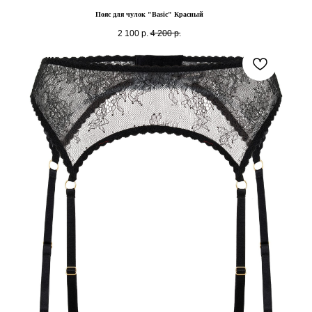
Пояс для чулок "Basic" Красный
2 100
р.
4 200
р.