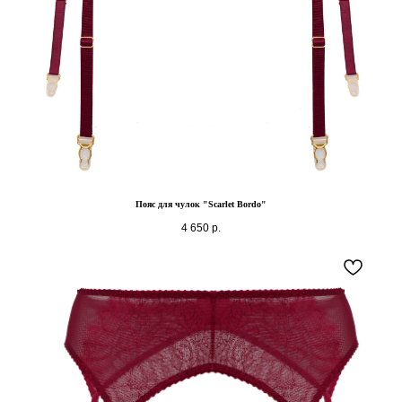
Пояс для чулок "Scarlet Bordo"
4 650
р.