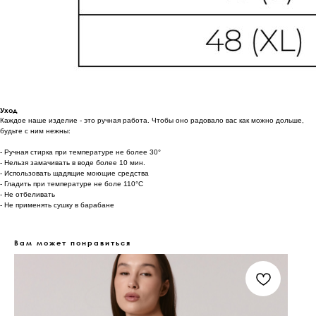
Уход
Каждое наше изделие - это ручная работа. Чтобы оно радовало вас как можно дольше,
будьте с ним нежны:
- Ручная стирка при температуре не более 30°
- Нельзя замачивать в воде более 10 мин.
- Использовать щадящие моющие средства
- Гладить при температуре не боле 110°С
- Не отбеливать
- Не применять сушку в барабане
Вам может понравиться