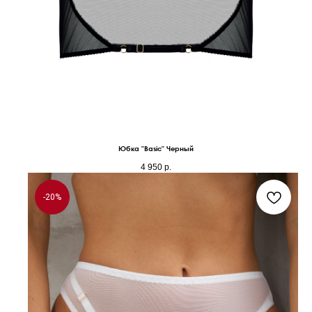
Юбка "Basic" Черный
4 950
р.
-20%