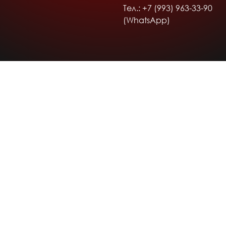
Тел.: +7 (993) 963-33-90
(WhatsApp)