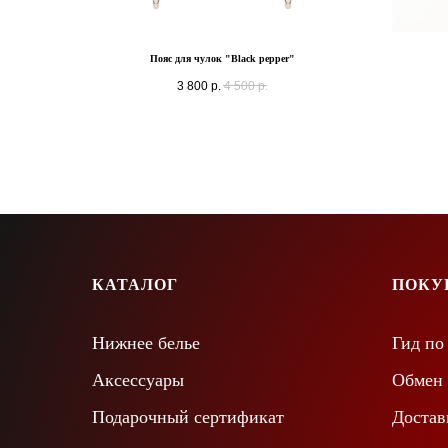
Пояс для чулок "Black pepper"
3 800
р.
4 500
р.
КАТАЛОГ
ПОКУ
Нижнее белье
Гид по
Аксессуары
Обмен 
Подарочный сертификат
Достав