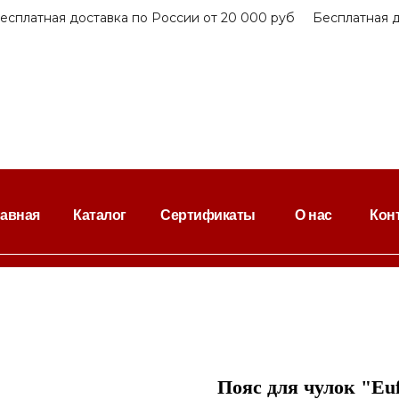
платная доставка по России от 20 000 руб
Бесплатная дос
лавная
Каталог
Сертификаты
О нас
Кон
Пояс для чулок "Euf