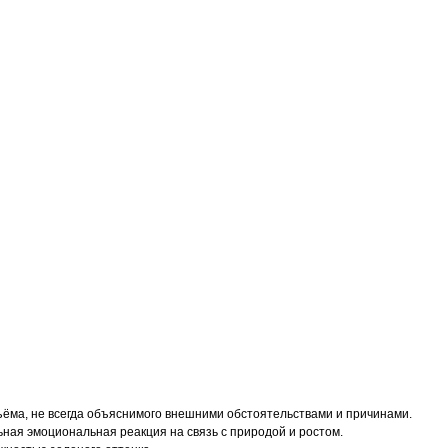
одъёма, не всегда объяснимого внешними обстоятельствами и причинами.
ьная эмоциональная реакция на связь с природой и ростом.