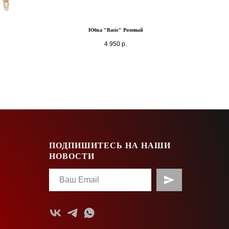
Юбка "Basic" Розовый
4 950
р.
ПОДПИШИТЕСЬ НА НАШИ
НОВОСТИ