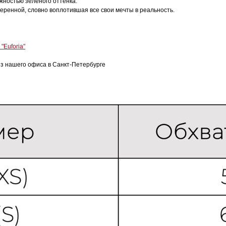
жностью зеленого оттенка.
уверенной, словно воплотившая все свои мечты в реальность.
"Euforia"
з нашего офиса в Санкт-Петербурге