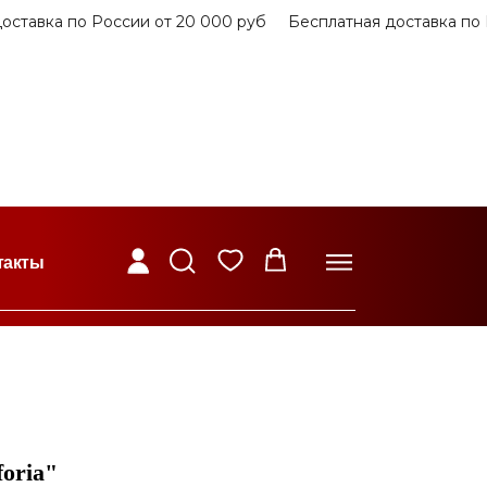
тавка по России от 20 000 руб
Бесплатная доставка по Ро
такты
oria"