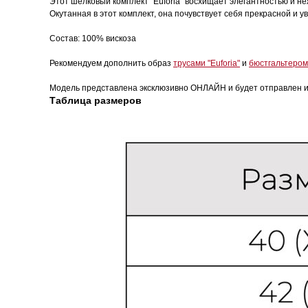
Этот шелковый комплект "Euforia" восхищает элегантностью и не
Окутанная в этот комплект, она почувствует себя прекрасной и 
Состав: 100% вискоза
Рекомендуем дополнить образ
трусами "Euforia"
и
бюстгальтером 
Модель представлена эксклюзивно ОНЛАЙН и будет отправлен и
Таблица размеров