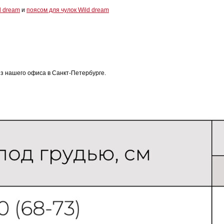
d dream
и
поясом для чулок Wild dream
з нашего офиса в Санкт-Петербурге.