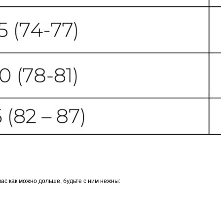
ас как можно дольше, будьте с ним нежны: