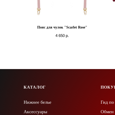
 Red"
Пояс для чулок "Scarlet Rose"
4 650
р.
КАТАЛОГ
ПОКУ
Нижнее белье
Гид по
Аксессуары
Обмен 