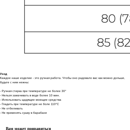
Уход
Каждое наше изделие - это ручная работа. Чтобы оно радовало вас как можно дольше,
будьте с ним нежны:
- Ручная стирка при температуре не более 30°
- Нельзя замачивать в воде более 10 мин.
- Использовать щадящие моющие средства
- Гладить при температуре не боле 110°С
- Не отбеливать
- Не применять сушку в барабане
Вам может понравиться