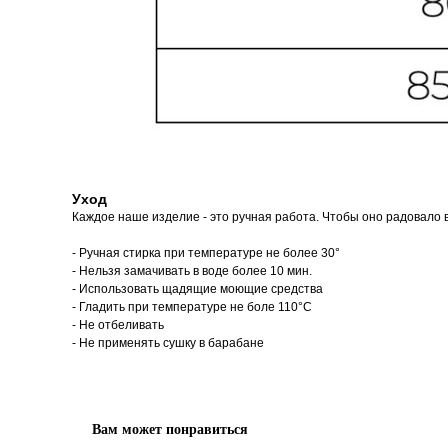
Уход
Каждое наше изделие - это ручная работа. Чтобы оно радовало в
- Ручная стирка при температуре не более 30°
- Нельзя замачивать в воде более 10 мин.
- Использовать щадящие моющие средства
- Гладить при температуре не боле 110°С
- Не отбеливать
- Не применять сушку в барабане
Вам может понравиться