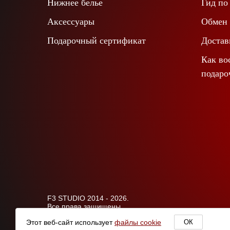
Нижнее белье
Гид по
Аксессуары
Обмен 
Подарочный сертификат
Достав
Как во
подаро
F3 STUDIO 2014 - 2026.
Все права защищены.
Этот веб-сайт использует
файлы cookie
ОК