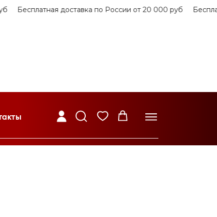
б
Бесплатная доставка по России от 20 000 руб
Бесплатн
такты