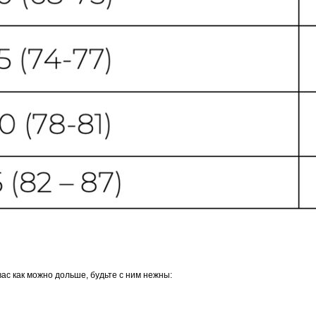
ас как можно дольше, будьте с ним нежны: