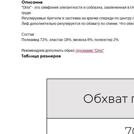
Описание
"Onix" - это симфония элегантности и соблазна, заключенная в г
груди.
Регулируемые бретели и застежка на крючки спереди по центру г
Лиф дополнительно регулируется по обхвату по спинке. Что обе
Состав :
Полиамид 72%, эластан 18%, вискоза 8%, полиэстер 2%
Рекомендуем дополнить образ
трусиками "Onix"
Таблица размеров